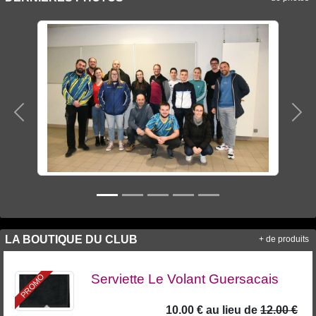
Précedent
Sui
LA BOUTIQUE DU CLUB
+ de produits
Serviette Le Volant Guersacais
PROMO
10.00 €
au lieu de
12.00 €