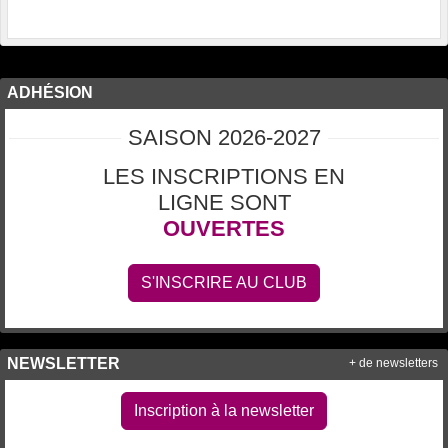
ADHÉSION
SAISON 2026-2027
LES INSCRIPTIONS EN
LIGNE SONT
OUVERTES
S'INSCRIRE AU CLUB
NEWSLETTER
+ de newsletters
Inscription à la newsletter